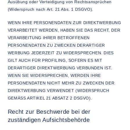
Ausübung oder Verteidigung von Rechtsansprüchen
(Widerspruch nach Art. 21 Abs. 1 DSGVO).
WENN IHRE PERSONENDATEN ZUR DIREKTWERBUNG
VERARBEITET WERDEN, HABEN SIE DAS RECHT, DER
VERARBEITUNG IHRER BETROFFENEN
PERSONENDATEN ZU ZWECKEN DERARTIGER
WERBUNG JEDERZEIT ZU WIDERSPRECHEN. DIES
GILT AUCH FÜR PROFILING, SOFERN ES MIT
DERARTIGER DIREKTWERBUNG VERBUNDEN IST.
WENN SIE WIDERSPRECHEN, WERDEN IHRE
PERSONENDATEN NICHT MEHR ZU ZWECKEN DER
DIREKTWERBUNG VERWENDET (WIDERSPRUCH
GEMÄSS ARTIKEL 21 ABSATZ 2 DSGVO).
Recht zur Beschwerde bei der
zuständigen Aufsichtsbehörde