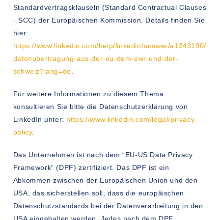
Standardvertragsklauseln (Standard Contractual Clauses
- SCC) der Europäischen Kommission. Details finden Sie
hier:
https://www.linkedin.com/help/linkedin/answer/a1343190/
datenubertragung-aus-der-eu-dem-ewr-und-der-
schweiz?lang=de
.
Für weitere Informationen zu diesem Thema
konsultieren Sie bitte die Datenschutzerklärung von
LinkedIn unter:
https://www.linkedin.com/legal/privacy-
policy
.
Das Unternehmen ist nach dem “EU-US Data Privacy
Framework” (DPF) zertifiziert. Das DPF ist ein
Abkommen zwischen der Europäischen Union und den
USA, das sicherstellen soll, dass die europäischen
Datenschutzstandards bei der Datenverarbeitung in den
USA eingehalten werden. Jedes nach dem DPF