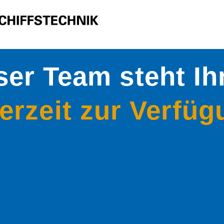
er Team steht I
erzeit zur Verfü