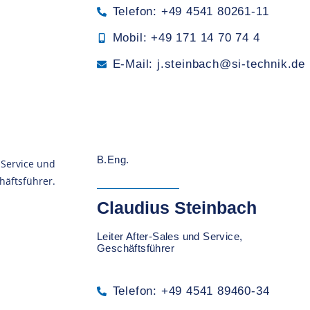
Telefon: +49 4541 80261-11
Mobil: +49 171 14 70 74 4
E-Mail: j.steinbach@si-technik.de
B.Eng.
Claudius Steinbach
Leiter After-Sales und Service,
Geschäftsführer
Telefon: +49 4541 89460-34